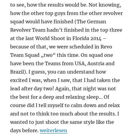
to see, how the results would be. Not knowing,
how the other top guys from the other revolver
squad would have finished (The German
Revolver Team hadn’t finished in the top three
at the last World Shoot in Florida 2014 –
because of that, we were scheduled in Revo
Team Squad „two“ this time. On squad one
have been the Teams from USA, Austria and
Brazil). I guess, you can understand how
excited I was, when I saw, that I had taken the
lead after day two! Again, that night was not
the best for a deep and relaxing sleep… Of
course did I tell myself to calm down and relax
and not to think too much about the results. I
wanted to just shoot the same style like the
„IPSC WSXVIII Chateâuroux / France – 
days before.
weiterlesen