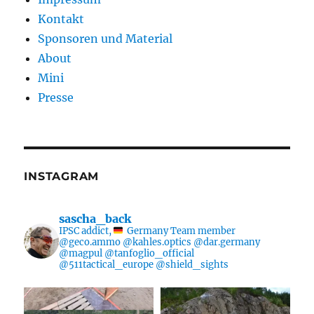
Kontakt
Sponsoren und Material
About
Mini
Presse
INSTAGRAM
sascha_back
IPSC addict,
Germany
Team member
@geco.ammo @kahles.optics @dar.germany
@magpul @tanfoglio_official
@511tactical_europe @shield_sights