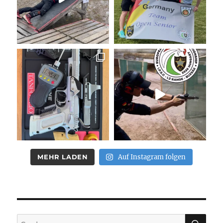
MEHR LADEN
Auf Instagram folgen
SU
Suchen