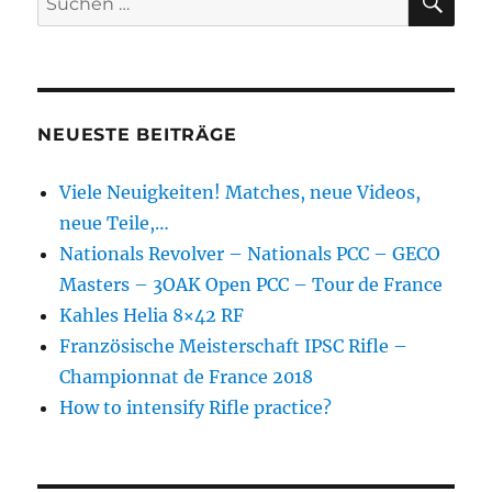
nach:
NEUESTE BEITRÄGE
Viele Neuigkeiten! Matches, neue Videos,
neue Teile,…
Nationals Revolver – Nationals PCC – GECO
Masters – 3OAK Open PCC – Tour de France
Kahles Helia 8×42 RF
Französische Meisterschaft IPSC Rifle –
Championnat de France 2018
How to intensify Rifle practice?