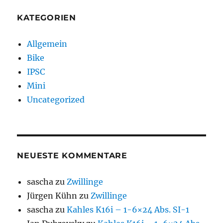
KATEGORIEN
Allgemein
Bike
IPSC
Mini
Uncategorized
NEUESTE KOMMENTARE
sascha
zu
Zwillinge
Jürgen Kühn
zu
Zwillinge
sascha
zu
Kahles K16i – 1-6×24 Abs. SI-1